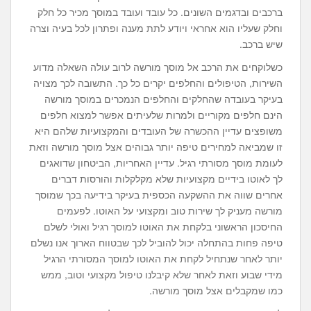
ברכבים ובדגמים השונים. כל עובד ועובד במוסך מכיר כל חלק
וחלק שעליו הוא אחראי ויודע לתת מענה ופתרון לכל בעיה וצרה
שיש ברכב.
כשלוקחים את הרכב אל מוסך מורשה לרוב עולה השאלה מדוע
השירות, הטיפולים והחלפים יקרים כל כך. התשובה לכך מצויה
בעיקר בעובדה שהחלקים והחלפים הנמכרים במוסך מורשה
הינם חלפים מקוריים ולמרות שלעיתים אפשר למצוא חלפים
משופצים עדיין ההכשרה של העובדים והמקצועיות שלהם היא
זו שמביאה למחירים טיפה יותר גבוהים אצל מוסך מורשה וזאת
לעומת מוסך מסורתי רגיל. עדיין האחריות, הביטחון שדואגים
לך לאוטו בידיים מקצועיות שלא מקלקלות והורסות דברים
אחרים שווה את ההשקעה הכספית בעיקר בידיעה בכך שמוסך
מורשה מעניק לך שירות טוב ומקצועי על האוטו. לפעמים
החיסכון הראשוני בלקחת את האוטו למוסך רגיל ואולי לשלם
טיפה פחות בהתחלה יכול להוביל לכך שבטווח הארוך אנו נשלם
יותר לאחר שנתחיל לקחת את האוטו למוסך המסורתי הרגיל
מידי שבוע וזאת לאחר שלא קיבלנו טיפול מקצועי וטוב, ממש
כמו שמקבלים אצל מוסך מורשה.