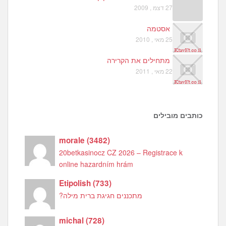
27 דצמ , 2009
אסטמה
25 מאי , 2010
מתחילים את הקרירה
22 מאי , 2011
כותבים מובילים
morale
(
3482
)
20betkasinocz CZ 2026 – Registrace k
online hazardním hrám
Etipolish
(
733
)
מתכננים חגיגת ברית מילה?
michal
(
728
)