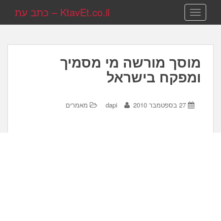
KtavEt.co.il – כתב עת
TOGGLE NAVIGATION
מוסך מורשה מי מסמיך
ומפקח בישראל
27 בספטמבר 2010
dapi
מאמרים