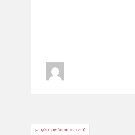
כל היתרונות של מוסך פולקסווגן