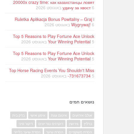
20000x crazy time: как казахстанцы ловят
6 באוגוסט 2026
удачу за хвост
Ruletka Aplikacja Bonus Powitalny – Graj i
6 באוגוסט 2026
Wygrywaj!
Top 5 Reasons to Play Fortune Ace Unlock
5 באוגוסט 2026
Your Winning Potential
Top 5 Reasons to Play Fortune Ace Unlock
5 באוגוסט 2026
Your Winning Potential
Top Horse Racing Events You Shouldn't Miss
5 באוגוסט 2026
-731673734
נושאים חמים
אולם אירועים
איטום גגות
אימון אישי
בדק בית
ברליץ
גירושין
דוקרנים נגד יונים
דיקור סיני
הסרת משקפיים
הסרת שיער
הסרת שיער בלייזר