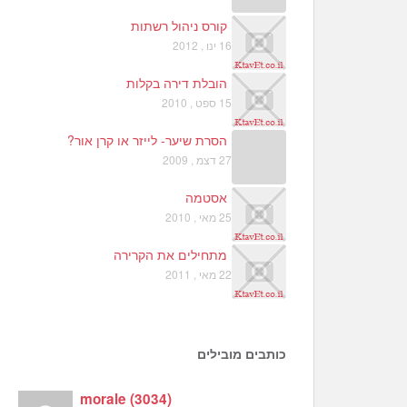
קורס ניהול רשתות
16 ינו , 2012
הובלת דירה בקלות
15 ספט , 2010
הסרת שיער- לייזר או קרן אור?
27 דצמ , 2009
אסטמה
25 מאי , 2010
מתחילים את הקרירה
22 מאי , 2011
כותבים מובילים
morale
(
3034
)