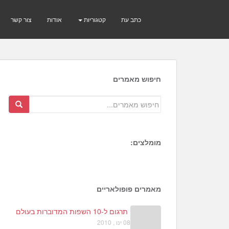
כתב עת
קטגוריות
אודות
צור קשר
חיפוש מאמרים
מומלצים:
1
6
3
מאמרים פופולאריים
תרגום ל-10 השפות המדוברות בעולם
08 ינו , 2010