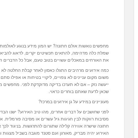
מחפשים נואשות אולם חתונה? יש המון מידע בנוגע לאולמות ו
שמלת כלה מדהימה, להתאים תכשיטים יקרים, לדאוג להביא 
את האורחים במאכלים עשויים בטוב טעם, אבל כל הדברים האל
כמה אירועים מרהיבים התגלו כאסון לאחר קבלת החלטה לא מ
משום מקום עניינים לא צפויים, ליקויי בטיחות או אפילו סת
ייעשה נזק – אם לא תערכו בדיקה מדוקדקת לפני. מחפשים מ
שכאן לדעת שאתם בוחרים כראוי.
מעוניינים במידע על גן אירועים במרכז?
לפני שחושבים על דברים אחרים, מהו טיב האירוע? ישנו הבדל 
מסיבות רווקות לבין חגיגות גיל עשרים או מסיבה פורמלית. 
חתונה שישרה אווירה קלילה שתגרום להתרגשות. בניגוד לכך
האירוע יהיה מבריק, מאורגן ועם סטנד מוגבה בשביל מצגות 