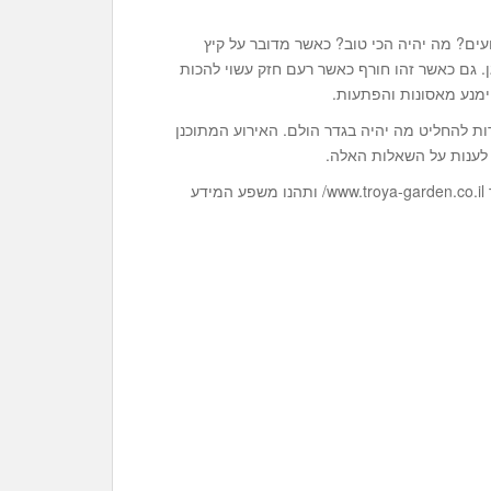
ועים? מה יהיה הכי טוב? כאשר מדובר על קיץ
ן. גם כאשר זהו חורף כאשר רעם חזק עשוי להכות
מנע מאסונות והפתעות.
ת להחליט מה יהיה בגדר הולם. האירוע המתוכנן
ב לענות על השאלות האלה.
מעוניינים לקבל עוד מידע ולהנות מעצות נוספות? בקרו באתר www.troya-garden.co.il/ ותהנו משפע המידע