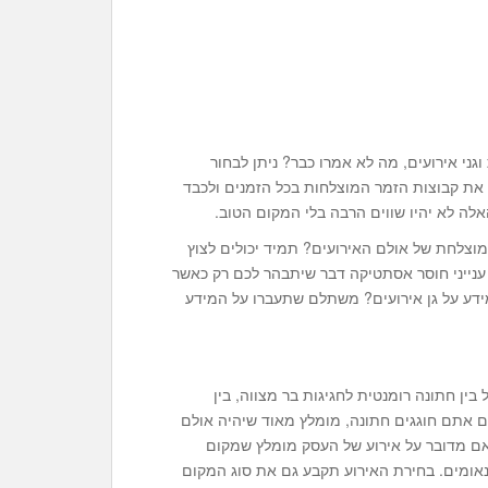
גני אירועים, מה לא אמרו כבר? ניתן לבחור
את קבוצות הזמר המוצלחות בכל הזמנים ולכבד
ה לא יהיו שווים הרבה בלי המקום הטוב.
וצלחת של אולם האירועים? תמיד יכולים לצוץ
ם ענייני חוסר אסתטיקה דבר שיתבהר לכם רק כאשר
ידע על גן אירועים? משתלם שתעברו על המידע
בין חתונה רומנטית לחגיגות בר מצווה, בין
אם אתם חוגגים חתונה, מומלץ מאוד שיהיה אולם
 אם מדובר על אירוע של העסק מומלץ שמקום
ונאומים. בחירת האירוע תקבע גם את סוג המקום