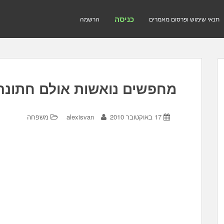
כניסה
תנאי שימוש ופרסום מאמרים
הרשמה
מחפשים נואשות אולם חתונה
17 באוקטובר 2010
alexisvan
משפחה