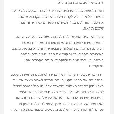
עיצוב אירועים ברמה מקצועית.
רוצים למצוא עיצוב אירועים מחירים? בעבור השקעה לא גדולה
במיוחד כל אחד יכול לקחת מעצב אירועים מקצועי, שישב
איתכם ויעזור לכם בכל העניינים הקשורים לאיך שהחתונה
שלכם תיראה.
עיצוב אירועים מאפשר לכם לקבוע כמעט על הכל- על מראה
החופה, סידורי הפרחים וגופי התאורה המפוזרים בשטח
המקום, ועד מיקום השולחנות וצבען של המפות. בנוסף, מעצב
האירועים תפקידו ליצור קשר עם ספקי השירותים, לתאם
ביניהם ובין בעל המקום ולהקפיד שאתם מקבלים את
מבוקשכם.
זה הדבר שמבטיח שהכל ייראה בדיוק לטעמכם ושהאירוע שלכם
יהיה אישי, עד הפרט הקטן ביותר. הכרחי לשכור מעצב ארועים
בעל ניסיון רב ככל האפשר, שיישדר על אותו הגל כמוכם שיוכל
להעלות רעיונות מגוונים ולקבל הצעות שונות. בקשו מעצב
האירועים שיראה לכם את הפורטפוליו שלו לטובת התרשמות
מאירועים שעיצב בעבר, דבר שאף עשוי לתת לכם רעיון או
שניים לחתונה הפרטית שלכם. מעוניינים בעצות בנושא זרי כלה