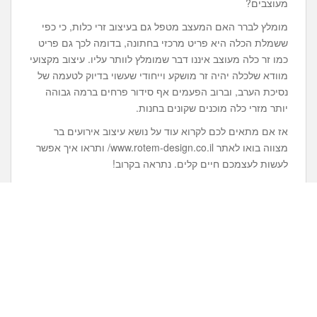
מעוצבים?
מומלץ לברר האם המעצב מטפל גם בעיצוב זרי כלות, כי כפי
ששמלת הכלה היא פריט מרכזי בחתונה, בדומה לכך גם פריט
כמו זר כלה מעוצב איננו דבר שמומלץ לוותר עליו. עיצוב מקצועי
מוודא שלכלה יהיה זר מושקע וייחודי שעשוי בדיוק לטעמה של
נסיכת הערב, וברוב הפעמים אף סידור פרחים ברמה גבוהה
יותר מזרי כלה מוכנים שקונים בחנות.
אז אם מתאים לכם לקרוא עוד על נושא עיצוב אירועים בר
מצווה בואו לאתר www.rotem-design.co.il/ ותראו איך אפשר
לעשות לעצמכם חיים קלים. נתראה בקרוב!