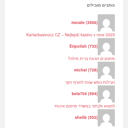
כותבים מובילים
morale
(
3506
)
Kartackasinocz CZ – Nejlepší kasino v roce 2023
Etipolish
(
733
)
מתכננים חגיגת ברית מילה?
michal
(
728
)
חבילות נופש שוות לחורף הקר
bela704
(
594
)
למצוא ולבחור במשרד פרסום איכותי
shelib
(
552
)