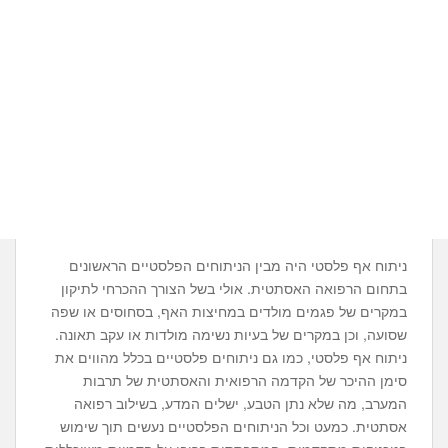
ניתוח אף פלסטי היה מבין הניתוחים הפלסטיים הראשונים
בתחום הרפואה האסתטית. אולי בשל הצורך ההכרחי לתיקון
במקרים של פגמים מולדים במחיצות האף, בסחוסים או שפה
שסועה, וכן במקרים של בעיות נשימה מולדות או עקב תאונה.
ניתוח אף פלסטי, כמו גם ניתוחים פלסטיים בכלל מהווים את
סימן ההיכר של הקדמה הרפואית והאסתטית של תרבות
המערב, מה שלא נתן הטבע, ישלים המדע, בשילוב רפואה
אסתטית. כמעט וכל הניתוחים הפלסטיים נעשים תוך שימוש