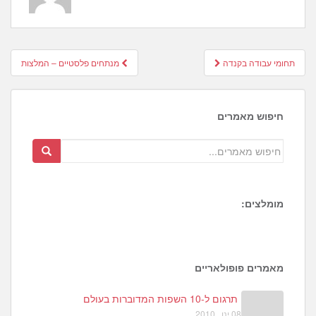
Post
תחומי עבודה בקנדה
מנתחים פלסטיים – המלצות
navigation
חיפוש מאמרים
מומלצים:
מאמרים פופולאריים
תרגום ל-10 השפות המדוברות בעולם
08 ינו , 2010