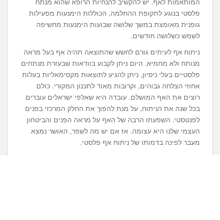
המותאמות לאף. יש להקשיב להנחיות הרופא שהוא מנתח
פלסטי בנוגע לתקופת ההחלמה, הכוללות הימנעות מפעילות
גופנית מאומצת במשך שלושה שבועות הימנעות מחשיפה
לשמש כשלושה חודשים.
ניתוח אף לעיתים גורם לחשש שהתוצאה תהיה אף בעל מראה
מנותח ולא מחמיא. היום ניתן לקבוע בוודאות שבעזרת מנתחים
פלסטיים בעלי ניסיון, ניתן להגיע לתוצאות מקסימאליות בעלות
אחוזי הצלחה גבוהים, וקרובות מאוד לתכנון המקורי. כולם
רוצים את האף המושלם. עובדה היא שאלפי ישראלים עוברים
בכל שנה את הניתוח, על מנת להפוך את החלק המרכזי בפנים
לפנטסטי. השפעתו הרבה של האף על מראה הפנים והביטחון
העצמי שלנו היא עצומה. אז אם יש מה לשפר, האושר נמצא
מעבר לפינה בדמותו של ניתוח אף פלסטי.