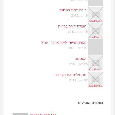
קורס ניהול רשתות
16 ינו , 2012
הובלת דירה בקלות
15 ספט , 2010
הסרת שיער- לייזר או קרן אור?
27 דצמ , 2009
אסטמה
25 מאי , 2010
מתחילים את הקרירה
22 מאי , 2011
כותבים מובילים