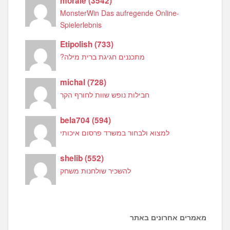
morale
(
3542
)
MonsterWin Das aufregende Online-
Spielerlebnis
Etipolish
(
733
)
מתכננים חגיגת ברית מילה?
michal
(
728
)
חבילות נופש שוות לחורף הקר
bela704
(
594
)
למצוא ולבחור במשרד פרסום איכותי
shelib
(
552
)
להשכיר שולחנות משחק
מאמרים אחרונים באתר