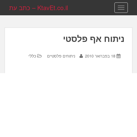
KtavEt.co.il – כתב עת
TOGGLE NAVIGATION
ניתוח אף פלסטי
כללי
18 בפברואר 2010
ניתוחים פלסטיים