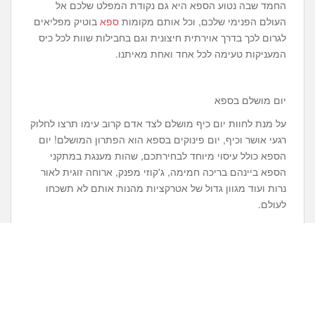
החמד שבה נטוע הספא היא גם נקודת המפלט שלכם אל
העולם הפנימי שלכם, וכל אותם מקומות
ספא
בוטיק מפליאים
לגרום לכך בדרך אוירתית חיצונית וגם בחבילות שוות לכל כיס
המעניקות טעימה לכל אחד ואחת מאיתנו.
יום מושלם בספא
על מנת לחוות יום כיף מושלם לצד אדם קרוב עימו תרצו לחלוק
רגעי אושר וכיף, יום פינוקים בספא הוא הפתרון המושלם! יום
הספא כולל עיסוי מיוחד לבחירתכם, שהות מענגת במתקני
הספא ביינהם בריכה חמימה, ג'קוזי מפנק, ארוחה זוגית לאור
נרות ועוד מגוון גדול של אטרקציות מהנות אותם לא תשכחו
לעולם.