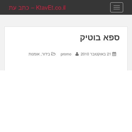
KtavEt.co.il – כתב עת
TOGGLE NAVIGATION
ספא בוטיק
21 באוקטובר 2010
promo
בידור, אומנות