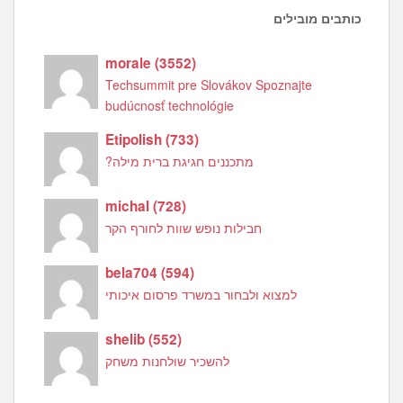
כותבים מובילים
morale
(
3552
)
Techsummit pre Slovákov Spoznajte
budúcnosť technológie
Etipolish
(
733
)
מתכננים חגיגת ברית מילה?
michal
(
728
)
חבילות נופש שוות לחורף הקר
bela704
(
594
)
למצוא ולבחור במשרד פרסום איכותי
shelib
(
552
)
להשכיר שולחנות משחק