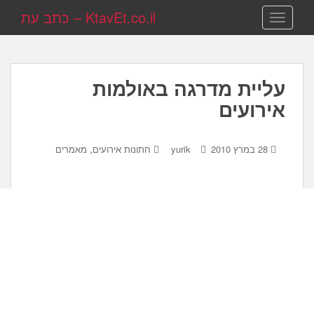
KtavEt.co.il – כתב עת
TOGGLE NAVIGATION
עליית מדרגה באולמות
אירועים
,
28 במרץ 2010
yurik
חתונות אירועים
מאמרים