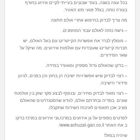
בכל עונה בשנה, בעוד שבגנים בעייתי לקיים אירוע בחורף
בצורה נוחה, בגלל פגעי מזג האוויר.
מה צריך לבדוק בחיפוש אחרי אולם חתונה
– גישה נוחה לאולם עבור המוזמנים.
– מומלץ לברר את אפשרות הקייטרינג עם בעל האולם, יש
חברות קייטרינג שעובדות עם אולמות אירועים, מה שיקל על
שאר הסידורים.
– בדקו שהאולם גדול מספיק ומאוורר במידה.
– רצוי לבדוק שיש אפשרויות ישיבה הן בחוץ והן בפנים, לגיוון
סידורי הישיבה.
– רצוי מאוד לבדוק מחירים, ובנוסף לבצע סקר שוק בין אולמות
שונים. במדיה ובחרתם אולם, לוודא שהסטנדרטים שהאולם
מציב אכן תואמים לאיכות השירות שתקבלו.
לפרטים נוספים על גן אירועים במרכז,גני אירועים במרכז בדקו
ב את האתר www.achuzat-gan.co.il/
שיהיה במזל!