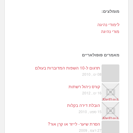
מומלצים:
1
לימודי נהיגה
1
מורי נהיגה
5
מאמרים פופולאריים
תרגום ל-10 השפות המדוברות בעולם
08 ינו , 2010
קורס ניהול רשתות
16 ינו , 2012
הובלת דירה בקלות
15 ספט , 2010
הסרת שיער- לייזר או קרן אור?
27 דצמ , 2009