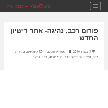
KtavEt.co.il – כתב עת
TOGGLE NAVIGATION
פורום רכב, נהיגה- אתר רישיון
החדש
,
3 במרץ 2010
שמוליק הכוכב
אופנועים
ביקורות
,
,
,
רכב
טיפים לתחזוקת רכב
מורי נהיגה
רכב, נהיגה