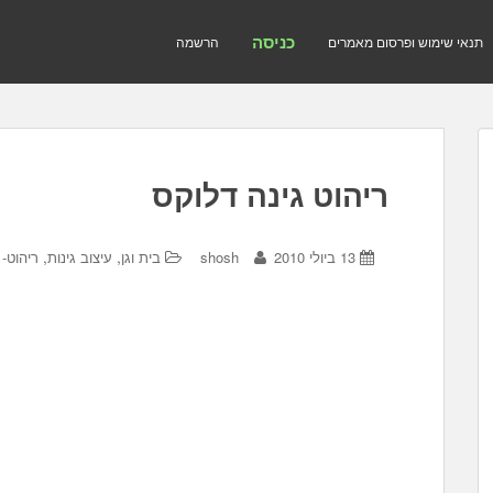
כניסה
תנאי שימוש ופרסום מאמרים
הרשמה
ריהוט גינה דלוקס
,
,
13 ביולי 2010
shosh
בית וגן
עיצוב גינות
ריהוט- 