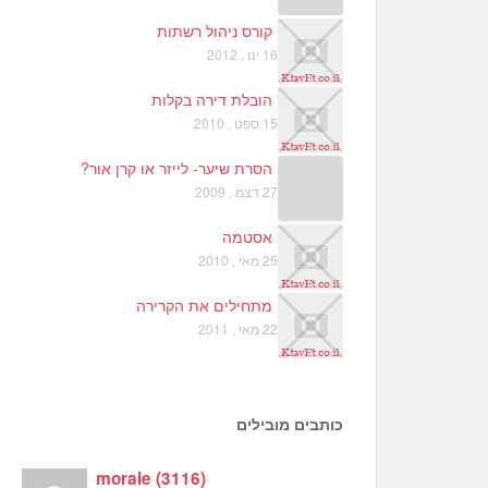
קורס ניהול רשתות
16 ינו , 2012
הובלת דירה בקלות
15 ספט , 2010
הסרת שיער- לייזר או קרן אור?
27 דצמ , 2009
אסטמה
25 מאי , 2010
מתחילים את הקרירה
22 מאי , 2011
כותבים מובילים
morale
(
3116
)