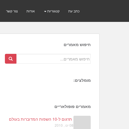
כתב עת
קטגוריות
אודות
צור קשר
חיפוש מאמרים
מומלצים:
1
3
2
מאמרים פופולאריים
תרגום ל-10 השפות המדוברות בעולם
08 ינו , 2010