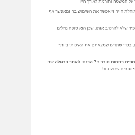
על המשטח ותורמת לאורך חייו.
תוחלת חייה וייאפשר את השימוש בה ומאפשר אף
פיד שלא להרטיב אותו, שכן הוא סופח נוזלים
ם, בכדי שתדעו שמצאתם את האיכותי ביותר
ספים בתחום סוככים? ה
כנסו לאתר
פרגולה
שבו
 טובים.
שבוע טוב!