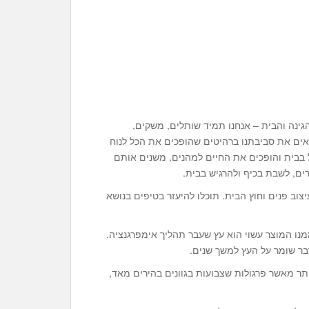
גינה והבית – אנחנו תמיד שותלים, משקים,
לאים את סביבתנו ברהיטים שהופכים את הכל לנוח
 בבית והופכים את החיים למהנים, משנים אותם
ים, לשבת בכיף ולהרגיש בבית.
וב פנים וחוץ הבית. תוכלו להיעזר בטיפים בנושא
ו המוצר עשוי הוא עץ שעבר תהליך אימפרגנציה.
בר שומר על העץ למשך שנים.
יותר מאשר פרגולות שצבועות בגוונים בהירים מאד,