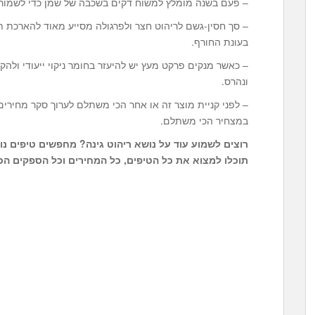
– פעם בשנה מומלץ למשוח דקים בשכבה של שמן כדי לשמור 
– סך חסין-גשם לריהוט חצר ולפרגולה מסייע מאוד להארכת 
בעונת החורף.
– כאשר מנקים פרקט מעץ יש להיעזר בחומר ניקוי ייעודי ולהק
ונהרס.
– לפני קניית מוצר זה או אחר הכי משתלם לערוך סקר מחירי
במצחיר הכי משתלם.
רוצים לשמוע עוד על נושא
ריהוט גינה
? מחפשים טיפים נו
תוכלו למצוא את כל הטיפים, כל המחירים וכל הספקים הכי