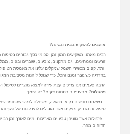
אוהבים להשקיע בבית ובגינה?
רבים מאתנו משקיעים המון זמן וסכומי כסף גבוהים בטיפוח ה
זורעים וממתינים, וגם מתקנים, צובעים, שוברים ובונים, ממ
יותר, קונים מכשירי חשמל שמקלים עלינו את מעמסת הטיפול
בהדרגה כשעובר זמנם והכל, כדי שנוכל ליהנות מסביבת המגור
הרבה פעמים אנו צריכים קצת עזרה למצוא מוצרים לטיפול ועיצ
פרגולות
? מתעניינים בתחום
דקים
? זה הזמן:
– כשאתם רוכשים דק או פרגולה, משתלם לבקש שהחומר שממנ
טיפול זה מרחיק מזיקים אשר מובילים להירקבות של העץ והד
– פרגולות אשר גווניהן טבעיים מאריכות ימים לאורך זמן רב 
הדוהים מהר.