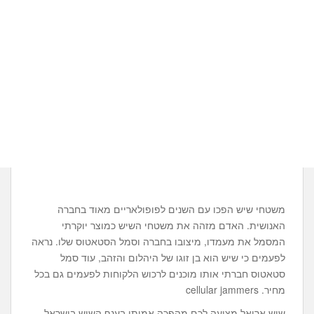
משטחי שיש הפכו עם השנים לפופולאריים מאוד בחברה
האנושית. האדם מזהה את משטחי השיש כמוצר יוקרתי
המסמל את מעמדו, מיצובו בחברה וסמל הסטאטוס שלו. נראה
לפעמים כי שיש הוא בן זוגו של היהלום והזהב, עוד סמל
סטאטוס חברתי אותו מוכנים לרכוש הלקוחות לפעמים גם בכל
מחיר. cellular jammers
שיש אריאל מציעה לכם מהפכה אמיתי בענף השיש בישראל,