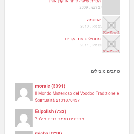
הסרת שיער- לייזר או קרן אור?
27 דצמ , 2009
אסטמה
25 מאי , 2010
מתחילים את הקרירה
22 מאי , 2011
כותבים מובילים
morale
(
3391
)
Il Mondo Misterioso del Voodoo Tradizione e
Spiritualità 2101870437
Etipolish
(
733
)
מתכננים חגיגת ברית מילה?
michal
(
728
)