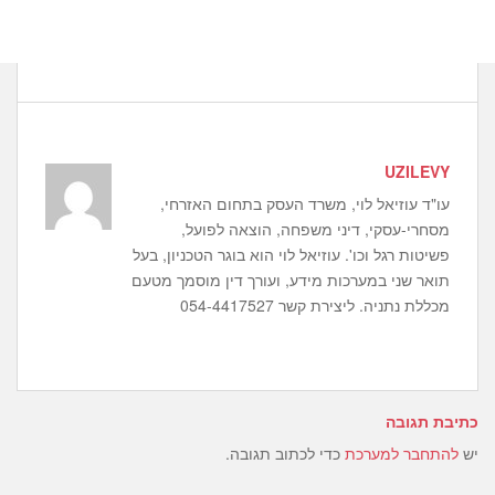
UZILEVY
עו"ד עוזיאל לוי, משרד העסק בתחום האזרחי,
מסחרי-עסקי, דיני משפחה, הוצאה לפועל,
פשיטות רגל וכו'. עוזיאל לוי הוא בוגר הטכניון, בעל
תואר שני במערכות מידע, ועורך דין מוסמך מטעם
מכללת נתניה. ליצירת קשר 054-4417527
כתיבת תגובה
יש
להתחבר למערכת
כדי לכתוב תגובה.