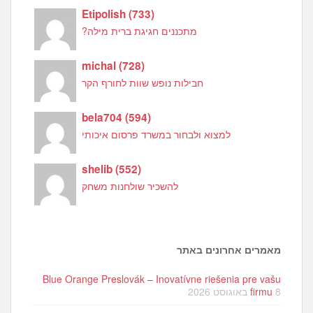
Etipolish
(
733
)
מתכננים חגיגת ברית מילה?
michal
(
728
)
חבילות נופש שוות לחורף הקר
bela704
(
594
)
למצוא ולבחור במשרד פרסום איכותי
shelib
(
552
)
להשכיר שולחנות משחק
מאמרים אחרונים באתר
Blue Orange Preslovák – Inovatívne riešenia pre vašu
8 באוגוסט 2026
firmu