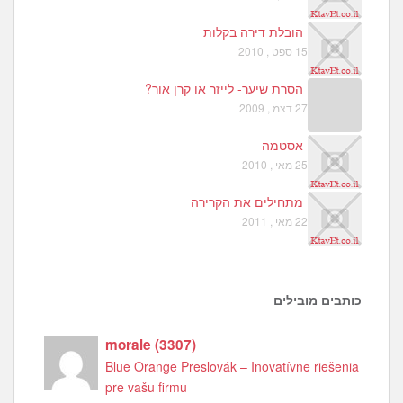
הובלת דירה בקלות
15 ספט , 2010
הסרת שיער- לייזר או קרן אור?
27 דצמ , 2009
אסטמה
25 מאי , 2010
מתחילים את הקרירה
22 מאי , 2011
כותבים מובילים
morale
(
3307
)
Blue Orange Preslovák – Inovatívne riešenia
pre vašu firmu