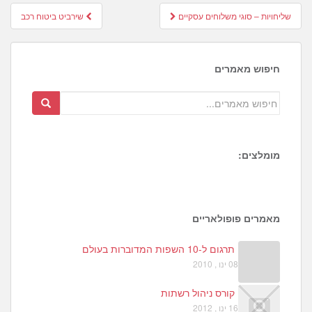
Post
שליחויות – סוגי משלוחים עסקיים
שירביט ביטוח רכב
navigation
חיפוש מאמרים
מומלצים:
2
7
2
מאמרים פופולאריים
תרגום ל-10 השפות המדוברות בעולם
08 ינו , 2010
קורס ניהול רשתות
16 ינו , 2012