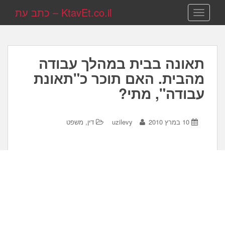
KtavEt.co.il – כתב עת
TOGGLE NAVIGATION
תאונה בבית במהלך עבודה
מהבית. האם תוכר כ"תאונת
עבודה", מתי?
10 במרץ 2010
uzilevy
דין, משפט