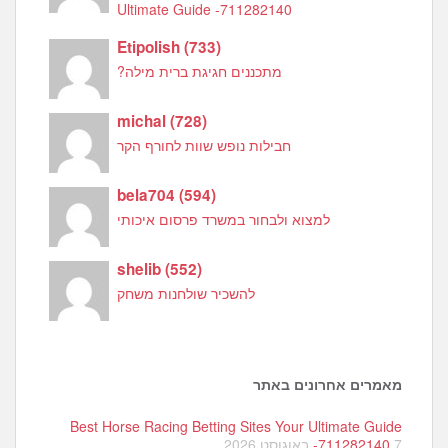
Ultimate Guide -711282140
Etipolish
(
733
)
מתכננים חגיגת ברית מילה?
michal
(
728
)
חבילות נופש שוות לחורף הקר
bela704
(
594
)
למצוא ולבחור במשרד פרסום איכותי
shelib
(
552
)
להשכיר שולחנות משחק
מאמרים אחרונים באתר
Best Horse Racing Betting Sites Your Ultimate Guide
7 באוגוסט 2026
-711282140