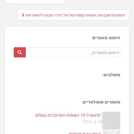
navigation
החשיבות שבביצוע השוואת קופות גמל ועל הדרך הנכונה לעשות זאת
חיפוש מאמרים
מומלצים:
5
9
מאמרים פופולאריים
תרגום ל-10 השפות המדוברות בעולם
08 ינו , 2010
קורס ניהול רשתות