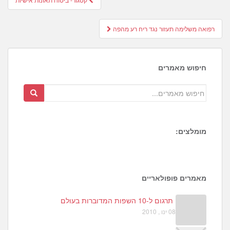
navigation
רפואה משלימה תעזור נגד ריח רע מהפה
חיפוש מאמרים
מומלצים:
5
9
מאמרים פופולאריים
תרגום ל-10 השפות המדוברות בעולם
08 ינו , 2010