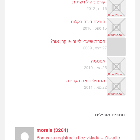
קורס ניהול רשתות
16 ינו , 2012
הובלת דירה בקלות
15 ספט , 2010
הסרת שיער- לייזר או קרן אור?
27 דצמ , 2009
אסטמה
25 מאי , 2010
מתחילים את הקרירה
22 מאי , 2011
כותבים מובילים
morale
(
3264
)
Bonus za registráciu bez vkladu – Získajte