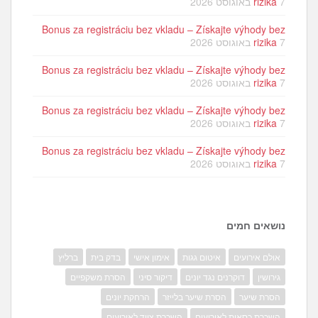
7 באוגוסט 2026
rizika
Bonus za registráciu bez vkladu – Získajte výhody bez
7 באוגוסט 2026
rizika
Bonus za registráciu bez vkladu – Získajte výhody bez
7 באוגוסט 2026
rizika
Bonus za registráciu bez vkladu – Získajte výhody bez
7 באוגוסט 2026
rizika
Bonus za registráciu bez vkladu – Získajte výhody bez
7 באוגוסט 2026
rizika
נושאים חמים
אולם אירועים
איטום גגות
אימון אישי
בדק בית
ברליץ
גירושין
דוקרנים נגד יונים
דיקור סיני
הסרת משקפיים
הסרת שיער
הסרת שיער בלייזר
הרחקת יונים
השכרת כסאות לאירועים
השכרת ציוד לאירועים