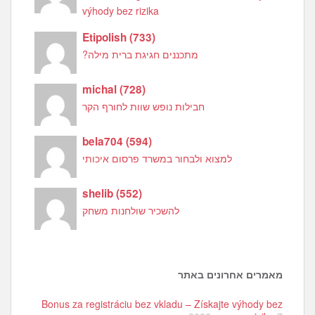
výhody bez rizika
Etipolish
(
733
)
מתכננים חגיגת ברית מילה?
michal
(
728
)
חבילות נופש שוות לחורף הקר
bela704
(
594
)
למצוא ולבחור במשרד פרסום איכותי
shelib
(
552
)
להשכיר שולחנות משחק
מאמרים אחרונים באתר
Bonus za registráciu bez vkladu – Získajte výhody bez