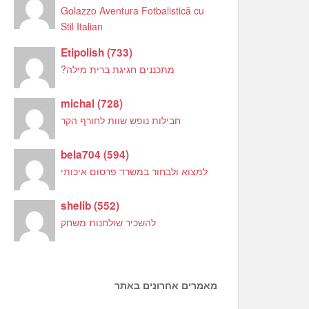
Golazzo Aventura Fotbalistică cu
Stil Italian
Etipolish
(
733
)
מתכננים חגיגת ברית מילה?
michal
(
728
)
חבילות נופש שוות לחורף הקר
bela704
(
594
)
למצוא ולבחור במשרד פרסום איכותי
shelib
(
552
)
להשכיר שולחנות משחק
מאמרים אחרונים באתר