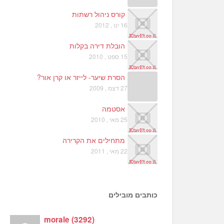
קורס ניהול רשתות
16 ינו , 2012
הובלת דירה בקלות
15 ספט , 2010
הסרת שיער- לייזר או קרן אור?
27 דצמ , 2009
אסטמה
25 מאי , 2010
מתחילים את הקרירה
22 מאי , 2011
כותבים מובילים
morale
(
3292
)