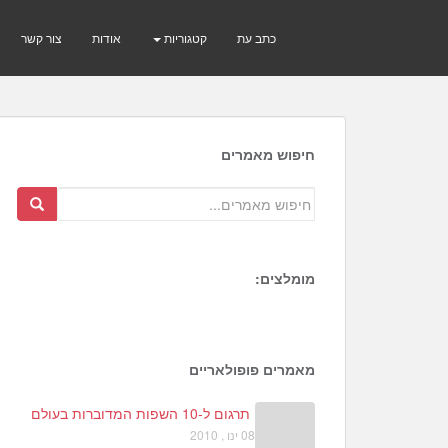
כתב עת
קטגוריות
אודות
צור קשר
חיפוש מאמרים
מומלצים:
1
מאמרים פופולאריים
תרגום ל-10 השפות המדוברות בעולם
08 ינו , 2010