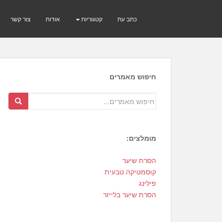
כתב עת
קטגוריות
אודות
צור קשר
חיפוש מאמרים
מומלצים:
2
הסרת שיער
0
קוסמטיקה טבעית
פילינג
הסרת שיער בלייזר