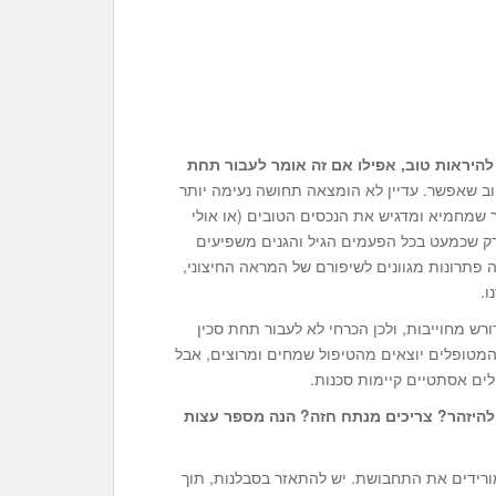
היראות טוב, אפילו אם זה אומר לעבור תחת
ב שאפשר. עדיין לא הומצאה תחושה נעימה יותר
שמחמיא ומדגיש את הנכסים הטובים (או אולי
רק שכמעט בכל הפעמים הגיל והגנים משפיעים
 פתרונות מגוונים לשיפורם של המראה החיצוני,
ו.
 מחוייבות, ולכן הכרחי לא לעבור תחת סכין
המטופלים יוצאים מהטיפול שמחים ומרוצים, אבל
לים אסתטיים קיימות סכנות.
להיזהר? צריכים
מנתח חזה
? הנה מספר עצות
רידים את התחבושת. יש להתאזר בסבלנות, תוך