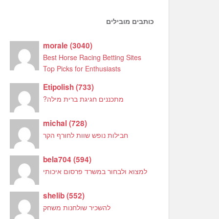
כותבים מובילים
morale
(
3040
)
Best Horse Racing Betting Sites
Top Picks for Enthusiasts
Etipolish
(
733
)
מתכננים חגיגת ברית מילה?
michal
(
728
)
חבילות נופש שוות לחורף הקר
bela704
(
594
)
למצוא ולבחור במשרד פרסום איכותי
shelib
(
552
)
להשכיר שולחנות משחק