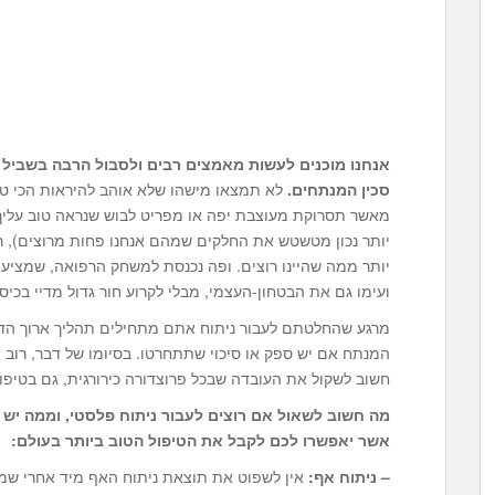
אנחנו מוכנים לעשות מאמצים רבים ולסבול הרבה בשביל ל
סכין המנתחים.
לא תמצאו מישהו שלא אוהב להיראות הכי טו
מאשר תסרוקת מעוצבת יפה או מפריט לבוש שנראה טוב עליך 
יותר נכון מטשטש את החלקים שמהם אנחנו פחות מרוצים), 
יותר ממה שהיינו רוצים. ופה נכנסת למשחק הרפואה, שמציעה
ועימו גם את הבטחון-העצמי, מבלי לקרוע חור גדול מדיי בכיסנ
מרגע שהחלטתם לעבור ניתוח אתם מתחילים תהליך ארוך הדורש
המנתח אם יש ספק או סיכוי שתתחרטו. בסיומו של דבר, רוב 
חשוב לשקול את העובדה שבכל פרוצדורה כירורגית, גם בטיפו
מה חשוב לשאול אם רוצים לעבור ניתוח פלסטי, וממה יש 
אשר יאפשרו לכם לקבל את הטיפול הטוב ביותר בעולם:
– ניתוח אף:
אין לשפוט את תוצאת ניתוח האף מיד אחרי שמו