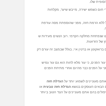
סופית שלו.
 חום כשמש ישירה, מייבש שיער, מקלחות
ל ללא הרמת חזה, מפני שהוספתת מסה עודפת
.
ט שנפתחת מחלקה הקדמי. רוב הנשים מעידות ש
ץ של הזרועות.
 ברואקוטן או ברטין איי, בגלל שבמצב זה עורם דק
ר הפנים, כי עור מלא לחות הוא גם עור גמיש
י על הפנים כבר מהיום אחרי מתיחת הפנים
ם מעוניינים לשמוע יותר על
הגדלת חזה
 הבאים העוסקים בנושא
הגדלת חזה טבעית
או
ולים בהם אתם מעוניינים על הצד הטוב ביותר