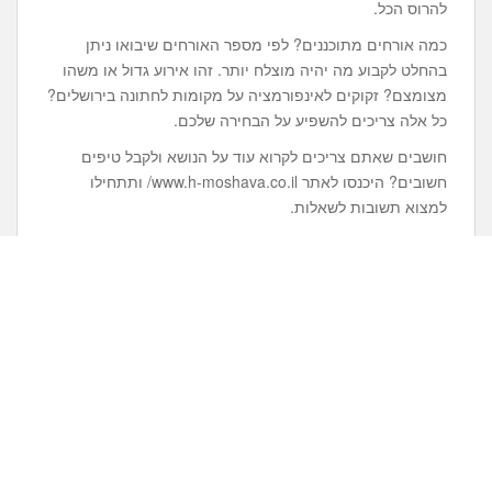
להרוס הכל.
כמה אורחים מתוכננים? לפי מספר האורחים שיבואו ניתן
בהחלט לקבוע מה יהיה מוצלח יותר. זהו אירוע גדול או משהו
מצומצם? זקוקים לאינפורמציה על מקומות לחתונה בירושלים?
כל אלה צריכים להשפיע על הבחירה שלכם.
חושבים שאתם צריכים לקרוא עוד על הנושא ולקבל טיפים
חשובים? היכנסו לאתר www.h-moshava.co.il/ ותתחילו
למצוא תשובות לשאלות.