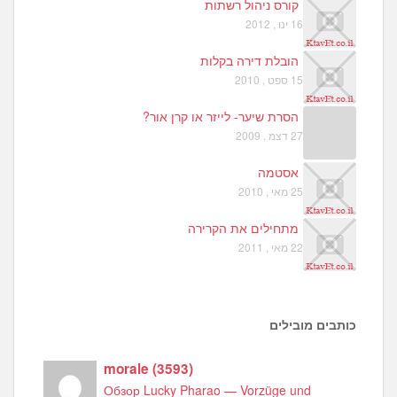
קורס ניהול רשתות
16 ינו , 2012
הובלת דירה בקלות
15 ספט , 2010
הסרת שיער- לייזר או קרן אור?
27 דצמ , 2009
אסטמה
25 מאי , 2010
מתחילים את הקרירה
22 מאי , 2011
כותבים מובילים
morale
(
3593
)
Обзор Lucky Pharao — Vorzüge und