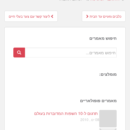
Post
כלבים גזעיים עד הבית
ליצור קשר עם צער בעלי חיים
navigation
חיפוש מאמרים
מומלצים:
1
6
3
מאמרים פופולאריים
תרגום ל-10 השפות המדוברות בעולם
08 ינו , 2010