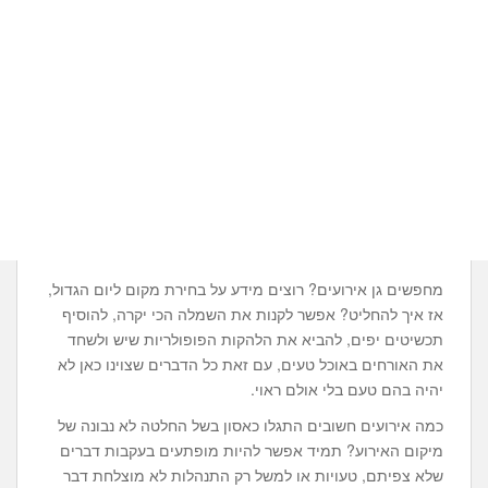
מחפשים גן אירועים? רוצים מידע על בחירת מקום ליום הגדול,
אז איך להחליט? אפשר לקנות את השמלה הכי יקרה, להוסיף
תכשיטים יפים, להביא את הלהקות הפופולריות שיש ולשחד
את האורחים באוכל טעים, עם זאת כל הדברים שצוינו כאן לא
יהיה בהם טעם בלי אולם ראוי.
כמה אירועים חשובים התגלו כאסון בשל החלטה לא נבונה של
מיקום האירוע? תמיד אפשר להיות מופתעים בעקבות דברים
שלא צפיתם, טעויות או למשל רק התנהלות לא מוצלחת דבר