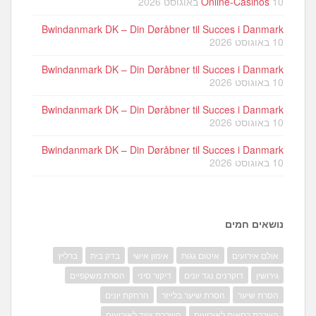
10 באוגוסט 2026
Online-Casinos
Bwindanmark DK – Din Døråbner til Succes i Danmark
10 באוגוסט 2026
Bwindanmark DK – Din Døråbner til Succes i Danmark
10 באוגוסט 2026
Bwindanmark DK – Din Døråbner til Succes i Danmark
10 באוגוסט 2026
Bwindanmark DK – Din Døråbner til Succes i Danmark
10 באוגוסט 2026
נושאים חמים
אולם אירועים
איטום גגות
אימון אישי
בדק בית
ברליץ
גירושין
דוקרנים נגד יונים
דיקור סיני
הסרת משקפיים
הסרת שיער
הסרת שיער בלייזר
הרחקת יונים
השכרת כסאות לאירועים
השכרת ציוד לאירועים