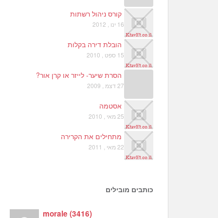
קורס ניהול רשתות
16 ינו , 2012
הובלת דירה בקלות
15 ספט , 2010
הסרת שיער- לייזר או קרן אור?
27 דצמ , 2009
אסטמה
25 מאי , 2010
מתחילים את הקרירה
22 מאי , 2011
כותבים מובילים
morale
(
3416
)