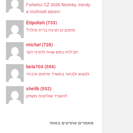
Forbetcz CZ 2026 Novinky, trendy
a možnosti sázení
Etipolish
(
733
)
מתכננים חגיגת ברית מילה?
michal
(
728
)
חבילות נופש שוות לחורף הקר
bela704
(
594
)
למצוא ולבחור במשרד פרסום איכותי
shelib
(
552
)
להשכיר שולחנות משחק
מאמרים אחרונים באתר