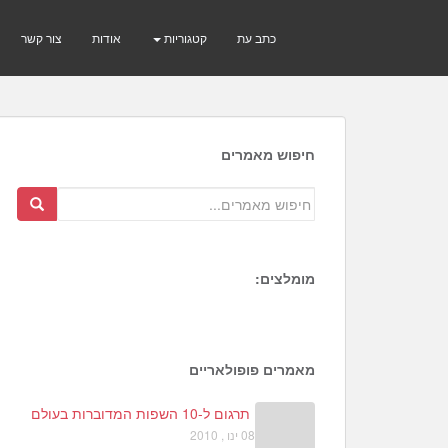
כתב עת
קטגוריות
אודות
צור קשר
חיפוש מאמרים
מומלצים:
1
4
4
מאמרים פופולאריים
תרגום ל-10 השפות המדוברות בעולם
08 ינו , 2010