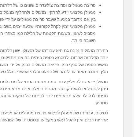
פריצת מנעולים ופריצת צילינדרים שונים כו של דלתו
מנעולן מקצועי יודע להתקין מנעולים ולהחליף מנעולי
בין אם מדובר במנעול שעבר פריצת מנעולים על ידי פו
מסביב לשעון, בשעות הקטנות של הלילה כמו בצהרי היום
חשובה ביותר.
בחירת מנעולים נכונה גם היא עבודתו של מנעולן. ישנן דלתות
יותר מדלתות אחרות. לדוגמא כספת ביתית בה אנו מחזיקים 
מאשר כספת של סניף בנק. פריצת מנעולים בבנק על ידי מנעולן
הליך מורכב מאוד עד לרמה של כמעט ובלתי אפשרי בגלל סיבו
מנעולן יידע גם להמליץ עבור סוג המפתח הרצוי על מנת למנו
ניתן לשכפל או להעתיק. סוגי מפתחות אלה אינם מתאימים ל
מפתח לכל ילד אלא מתאימים יותר לדירות של רווקים או זוג
מספיק.
לסיכום, עבודתו של מנעולן לביצוע פריצת מנעולים או מניעת 
אחריות רבים ואין להקל ראש במקצועו ובסמכותו של המנעולן.