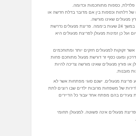
ת פלדלת, כספות מתוחכמות וכדומה.
ם של דלתות וכספות בין אם מדובר בדלת חדשה או
רץ מנעולים שאינו מורשה.
מנעולן מקצועי זמין לקהל לקוחותיו שבעה ימים בשבוע במשך 24 שעות ביממה. פריצת מנעולים נדרשת
 ועל כן זמינות מנעולן לפריצת מנעולים היא
 אשר זקוקות למנעולים חזקים יותר ומתוחכמים
דרכון ומעט כסף זר דורשת מנעול מתוחכם פחות
 או פורץ מנעולים שאינו מורשה צריכה להיות
ת מובנות.
ע פריצת מנעולים. ישנם סוגי מפתחות אשר לא
דירות של משפחות מרובות ילדים שבו רוצים לתת
ות צעירים בהם מפתח אחד עבור כל הדיירים
פריצת מנעולים אינה פשוטה. למנעולן תחומי