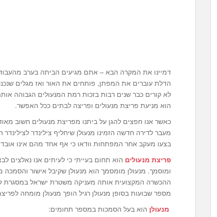
דמיינו את המקרה הבא – אתם מגיעים הביתה בערב מהעבוד
הדלת עוברים את המפתן, פותחים את האור ואז מגלים שנכ
לא קורים כבר שנים רבות בזכות רמת המנעולים הגבוהה אות
הוא מניעת פריצת מנעולים ופריצה לבתים ככל האפשר.
כאשר אנו חפצים להגן על ביתנו מפריצת מנעולים חשוב מאוד
מעבר לדירה חדשה הזמינו מנעולן שיחליף צילינדר לצילינדר 
בצעו מעקב אחר המפתחות וודאו כי אף אחד מהם אינו אובד 
פריצת מנעולים
הוא תחום בעייתי כי לעיתים אנו נאלצים לבצע
ומוסמך. מנעולן מומסמך הוא מנעולן שקיבל אישור והסמכה ממ
ההכשרה המקצועית אותה מעניקה משטרת ישראל במסגרת קור
מספר שבועות בסופן מנעולן רגיל הופך מנעולן מומחה לפריצת
מנעולן
הוא בעל הסמכות במספר תחומים: