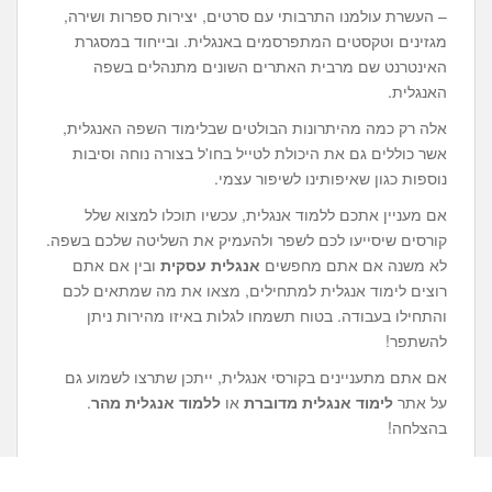
– העשרת עולמנו התרבותי עם סרטים, יצירות ספרות ושירה,
מגזינים וטקסטים המתפרסמים באנגלית. ובייחוד במסגרת
האינטרנט שם מרבית האתרים השונים מתנהלים בשפה
האנגלית.
אלה רק כמה מהיתרונות הבולטים שבלימוד השפה האנגלית,
אשר כוללים גם את היכולת לטייל בחו'ל בצורה נוחה וסיבות
נוספות כגון שאיפותינו לשיפור עצמי.
אם מעניין אתכם ללמוד אנגלית, עכשיו תוכלו למצוא שלל
קורסים שיסייעו לכם לשפר ולהעמיק את השליטה שלכם בשפה.
לא משנה אם אתם מחפשים
אנגלית עסקית
ובין אם אתם
רוצים לימוד אנגלית למתחילים, מצאו את מה שמתאים לכם
והתחילו בעבודה. בטוח תשמחו לגלות באיזו מהירות ניתן
להשתפר!
אם אתם מתעניינים בקורסי אנגלית, ייתכן שתרצו לשמוע גם
על אתר
לימוד אנגלית מדוברת
או
ללמוד אנגלית מהר
.
בהצלחה!