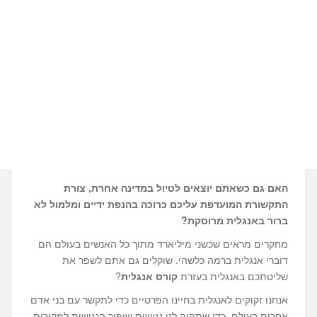
האם גם כשאתם יוצאים לטיול במדינה אחרת, צורת
התקשורת המועדפת עליכם כרוכה בהנפת ידיים ומלמול לא
ברור באנגלית מרוסקת?
מחקרים מראים שכשני מיליארד מתוך כל האנשים בעולם הם
דוברי אנגלית ברמה כלשהי. שוקלים גם אתם לשפר את
שליטתכם באנגלית בעזרת
קורס אנגלית
?
אנחנו זקוקים לאנגלית בחיינו הפרטיים כדי לתקשר עם בני אדם
אחרים בעולם, כדי שתהיה לנו נגישות שיפור הנגישות למקורות