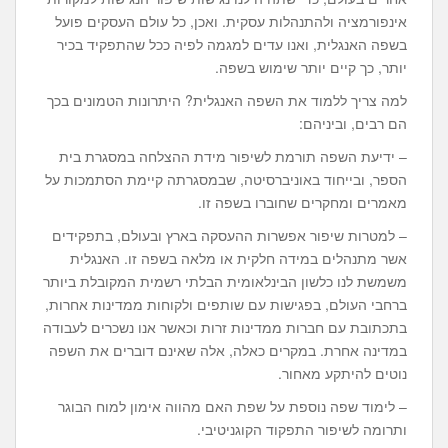
אינפורמציה ולהתנהלות עסקית. ואכן, כל עולם העסקים פועל
בשפה האנגלית, ואנו עדים למגמה לפיה ככל שהתפקיד בכיר
יותר, כך קיים יותר שימוש בשפה.
למה צריך ללמוד את השפה האנגלית? היתרונות הטמונים בכך
הם רבים, וביניהם:
– ידיעת השפה תורמת לשיפור מידת ההצלחה במסגרת בית
הספר, ובייחוד באוניברסיטה, שבמסגרתה קיימת הסתמכות על
מאמרים ומחקרים שחוברו בשפה זו.
– למטרות שיפור אפשרות ההעסקה בארץ ובעולם, בתפקידים
אשר מתנהלים במידה חלקית או מלאה בשפה זו. האנגלית
משמשת לנו כלשון הבינלאומית הבלתי רשמית המקובלת ביותר
ברחבי העולם, בפגישות עם שותפים ולקוחות ממדינות אחרות,
בתכתובת עם חברות ממדינות זרות וכאשר אנו נשכרים לעבודה
במדינה אחרת. במקרים כאלה, אלה שאינם דוברים את השפה
נוטים להיתקע מאחור.
– לימוד שפה נוספת על שפת האם מהווה אימון למוח הבוגר
ותרומה לשיפור התפקוד הקוגניטיבי.