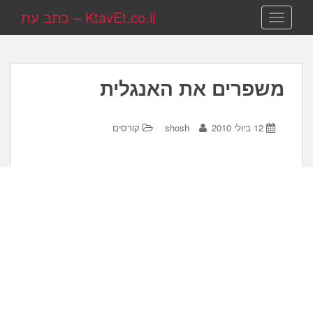
KtavEt.co.il – כתב עת
TOGGLE NAVIGATION
משפרים את האנגלית
12 ביולי 2010
shosh
קורסים