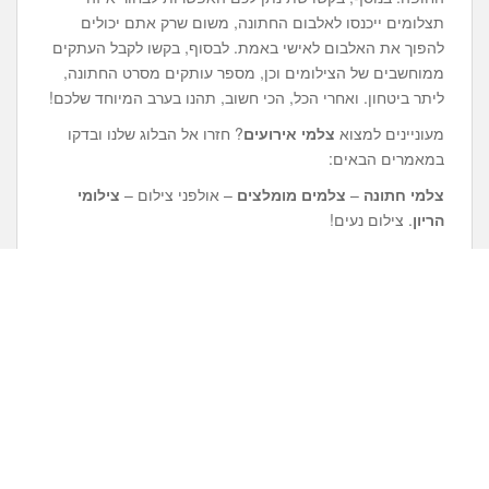
תצלומים ייכנסו לאלבום החתונה, משום שרק אתם יכולים
להפוך את האלבום לאישי באמת. לבסוף, בקשו לקבל העתקים
ממוחשבים של הצילומים וכן, מספר עותקים מסרט החתונה,
ליתר ביטחון. ואחרי הכל, הכי חשוב, תהנו בערב המיוחד שלכם!
מעוניינים למצוא
צלמי אירועים
? חזרו אל הבלוג שלנו ובדקו
במאמרים הבאים:
צלמי חתונה
–
צלמים מומלצים
– אולפני צילום –
צילומי
הריון
. צילום נעים!