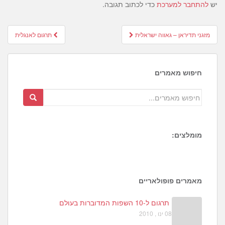
יש
להתחבר למערכת
כדי לכתוב תגובה.
Post
מזגני תדיראן – גאווה ישראלית
תרגום לאנגלית
navigation
חיפוש מאמרים
מומלצים:
1
6
4
מאמרים פופולאריים
תרגום ל-10 השפות המדוברות בעולם
08 ינו , 2010