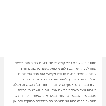
חתונה היא אירוע שלא קורה כל יום. רוצים לזכור אותו לנצח?
שווה לכם להשקיע בצילום איכותי. כאשר מתכננים חתונה,
צילום אירועים מטעם סטודיו מקצועי הוא אחד השירותים
שעליהם אסור לקמץ. לאחר חודשים רבים של תכנונים
והתרוצצויות, סוף סוף הגיע יום החתונה. כלת השמחה מבלה
בשעות שעד הערב ביחד עם אמא ועם השושבינות, בריצה
מהמספרה למאפרת. והחתן מבלה את השעות האחרונות עד
החתונה בהתגברות על החמרמורת ממסיבת הרווקים ובעישון